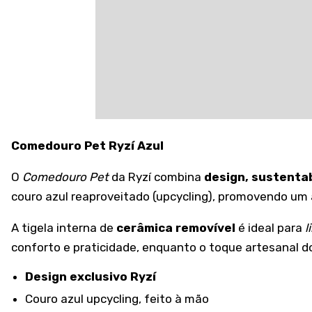
Comedouro Pet Ryzí Azul
O
Comedouro Pet
da Ryzí combina
design, sustentab
couro azul reaproveitado (upcycling), promovendo um 
A tigela interna de
cerâmica removível
é ideal para
l
conforto e praticidade, enquanto o toque artesanal 
Design exclusivo Ryzí
Couro azul upcycling, feito à mão