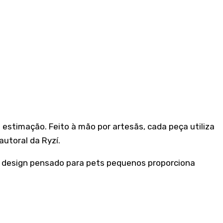
e estimação. Feito à mão por artesãs, cada peça utiliza
utoral da Ryzí.
Seu design pensado para pets pequenos proporciona