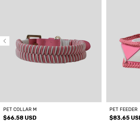
PET COLLAR M
PET FEEDER
$66.58 USD
$83.65 US