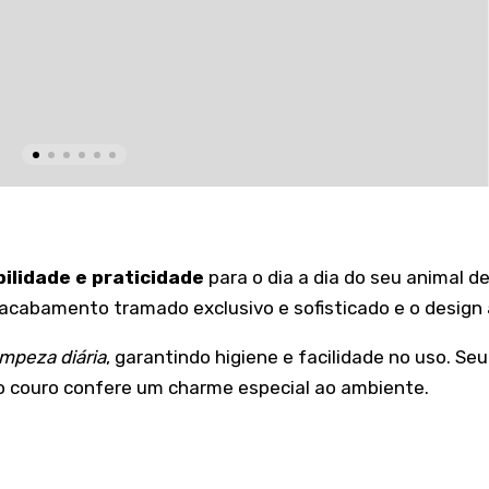
ilidade e praticidade
para o dia a dia do seu animal d
acabamento tramado exclusivo e sofisticado e o design a
impeza diária
, garantindo higiene e facilidade no uso. 
do couro confere um charme especial ao ambiente.