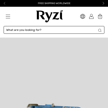
FREE SHIPPING WORLDWIDE
0