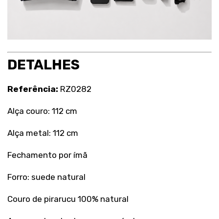
DETALHES
Referência:
RZ0282
Alça couro: 112 cm
Alça metal: 112 cm
Fechamento por ímã
Forro: suede natural
Couro de pirarucu 100% natural