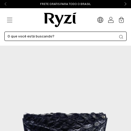
FRETE GRATIS PARA TODO O BRASIL
0