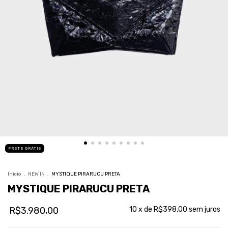
FRETE GRÁTIS
Início
.
NEW IN
.
MYSTIQUE PIRARUCU PRETA
MYSTIQUE PIRARUCU PRETA
R$3.980,00
10
x de
R$398,00
sem juros