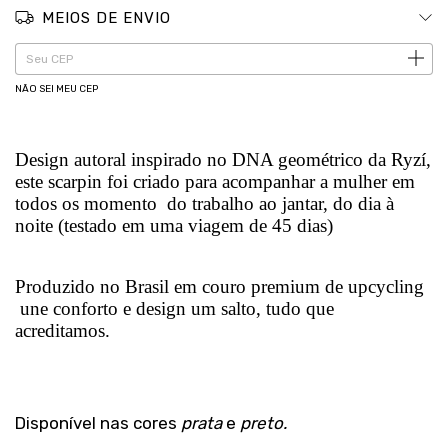
MEIOS DE ENVIO
ALTERAR CEP
Entregas para o CEP:
NÃO SEI MEU CEP
Design autoral inspirado no DNA geométrico da Ryzí,
este scarpin foi criado para acompanhar a mulher em
todos os momento do trabalho ao jantar, do dia à
noite (testado em uma viagem de 45 dias)
Produzido no Brasil em couro premium de upcycling
une conforto e design um salto, tudo que
acreditamos.
Disponível nas cores
prata
e
preto.