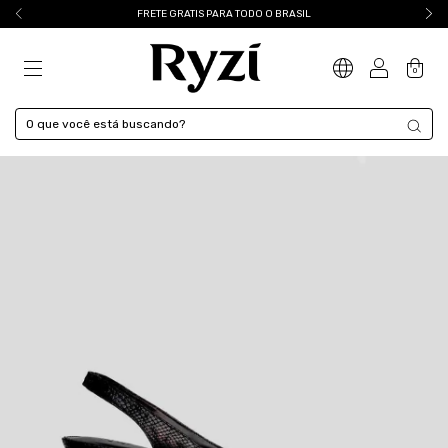
FRETE GRATIS PARA TODO O BRASIL
0