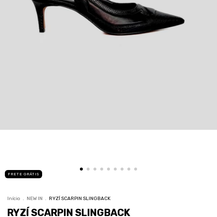
FRETE GRÁTIS
Início
.
NEW IN
.
RYZÍ SCARPIN SLINGBACK
RYZÍ SCARPIN SLINGBACK