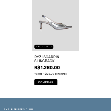
FRETE GRÁTIS
RYZÍ SCARPIN
SLINGBACK
R$1.280,00
10
x de
R$128,00
sem juros
COMPRAR
RYZI MEMBERS CLUB