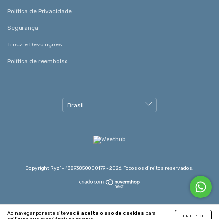
Política de Privacidade
Segurança
Troca e Devoluções
Política de reembolso
Copyright Ryzí - 43893850000179 - 2026. Todos os direitos reservados.
Ao navegar por este site
você aceita o uso de cookies
para
ENTENDI