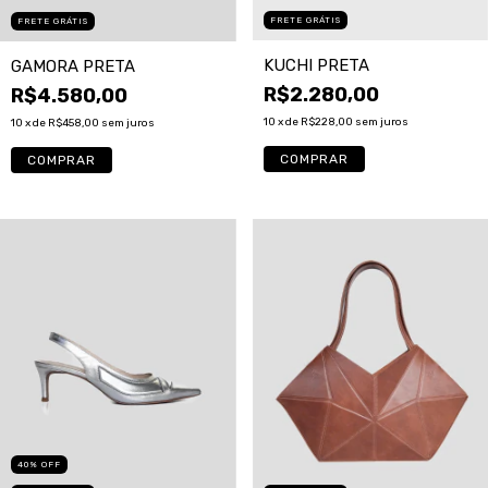
FRETE GRÁTIS
FRETE GRÁTIS
KUCHI PRETA
GAMORA PRETA
R$2.280,00
R$4.580,00
10
x de
R$228,00
sem juros
10
x de
R$458,00
sem juros
COMPRAR
40
%
OFF