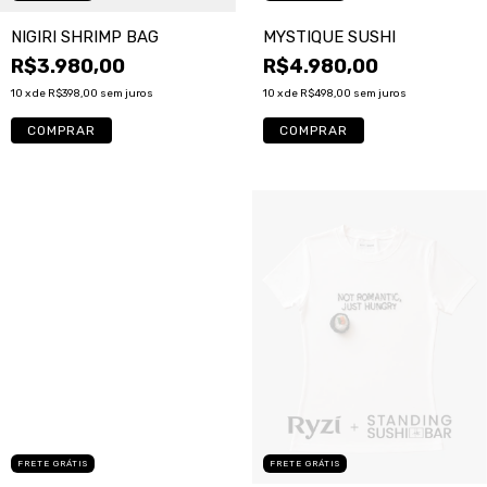
NIGIRI SHRIMP BAG
MYSTIQUE SUSHI
R$3.980,00
R$4.980,00
10
x de
R$398,00
sem juros
10
x de
R$498,00
sem juros
FRETE GRÁTIS
FRETE GRÁTIS