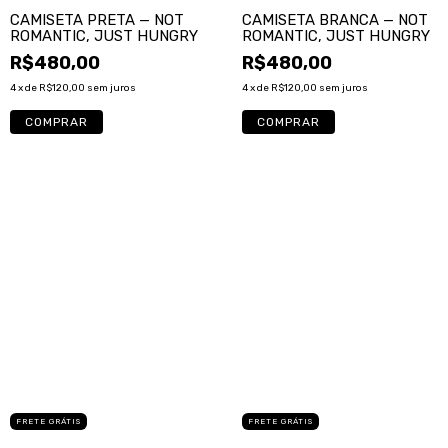
CAMISETA PRETA — NOT
CAMISETA BRANCA — NOT
ROMANTIC, JUST HUNGRY
ROMANTIC, JUST HUNGRY
R$480,00
R$480,00
4
x de
R$120,00
sem juros
4
x de
R$120,00
sem juros
COMPRAR
COMPRAR
FRETE GRÁTIS
FRETE GRÁTIS