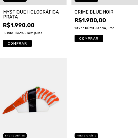
ORIME BLUE NOIR
MYSTIQUE HOLOGRÁFICA
PRATA
R$1.980,00
R$1.990,00
10
x de
R$198,00
sem juros
10
x de
R$199,00
sem juros
COMPRAR
FRETE GRÁTIS
FRETE GRÁTIS