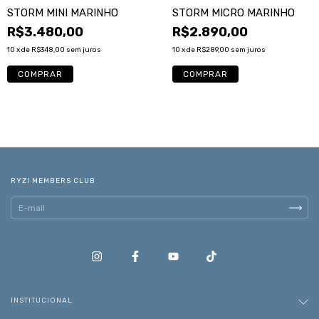
STORM MINI MARINHO
STORM MICRO MARINHO
R$3.480,00
R$2.890,00
10
x de
R$348,00
sem juros
10
x de
R$289,00
sem juros
RYZI MEMBERS CLUB
INSTITUCIONAL