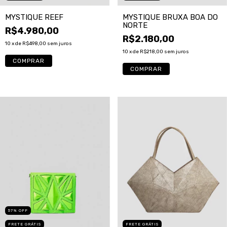
MYSTIQUE BRUXA BOA DO
MYSTIQUE REEF
NORTE
R$4.980,00
R$2.180,00
10
x de
R$498,00
sem juros
10
x de
R$218,00
sem juros
57
%
OFF
FRETE GRÁTIS
FRETE GRÁTIS