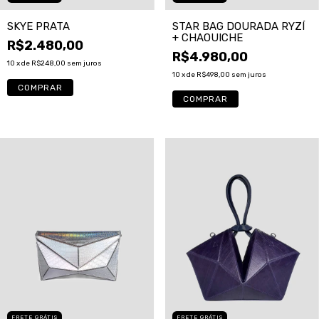
SKYE PRATA
STAR BAG DOURADA RYZÍ
+ CHAOUICHE
R$2.480,00
R$4.980,00
10
x de
R$248,00
sem juros
10
x de
R$498,00
sem juros
COMPRAR
FRETE GRÁTIS
FRETE GRÁTIS