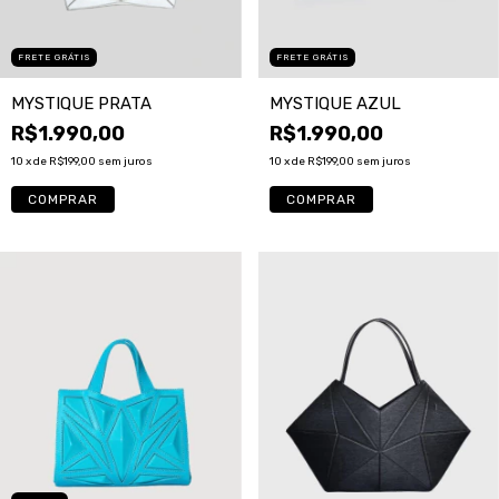
FRETE GRÁTIS
FRETE GRÁTIS
MYSTIQUE PRATA
MYSTIQUE AZUL
R$1.990,00
R$1.990,00
10
x de
R$199,00
sem juros
10
x de
R$199,00
sem juros
COMPRAR
COMPRAR