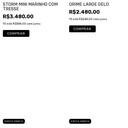
STORM MINI MARINHO COM
ORIME LARGE GELO
TRESSE
R$2.480,00
R$3.480,00
10
x de
R$248,00
sem juros
10
x de
R$348,00
sem juros
FRETE GRÁTIS
FRETE GRÁTIS