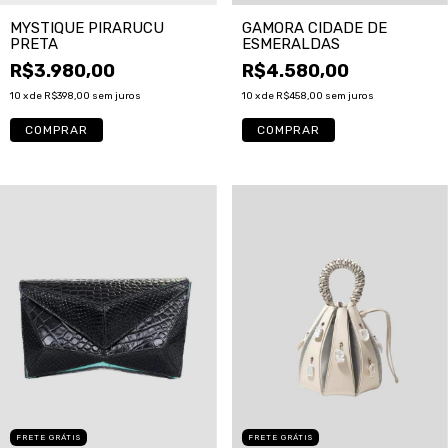
MYSTIQUE PIRARUCU
GAMORA CIDADE DE
PRETA
ESMERALDAS
R$3.980,00
R$4.580,00
10
x de
R$398,00
sem juros
10
x de
R$458,00
sem juros
FRETE GRÁTIS
FRETE GRÁTIS