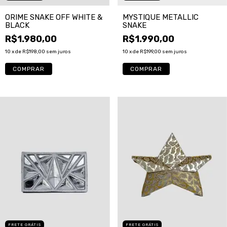
MYSTIQUE METALLIC
ORIME SNAKE OFF WHITE &
SNAKE
BLACK
R$1.990,00
R$1.980,00
10
x de
R$199,00
sem juros
10
x de
R$198,00
sem juros
COMPRAR
FRETE GRÁTIS
FRETE GRÁTIS