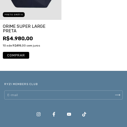
FRETE GRÁTIS
ORIME SUPER LARGE
PRETA
R$4.980,00
10
x de
R$498,00
sem juros
RYZI MEMBERS CLUB