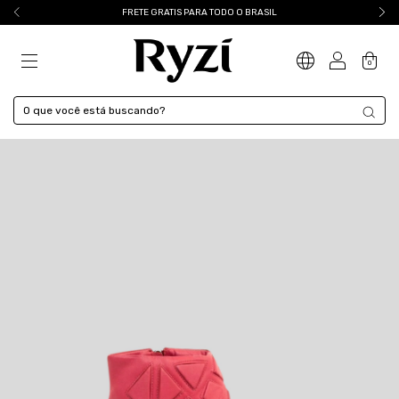
FRETE GRATIS PARA TODO O BRASIL
0