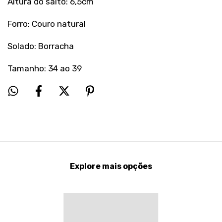
Altura do salto: 6,5cm
Forro: Couro natural
Solado: Borracha
Tamanho: 34 ao 39
Explore mais opções