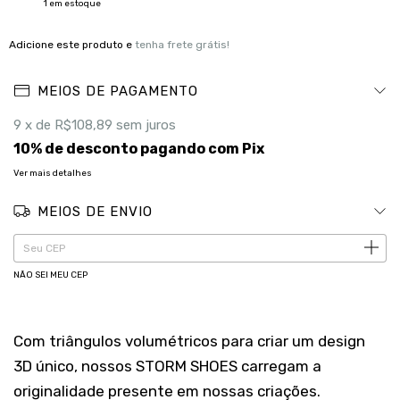
1
em estoque
Adicione este produto e
tenha frete grátis!
MEIOS DE PAGAMENTO
9
x de
R$108,89
sem juros
10% de desconto
pagando com Pix
Ver mais detalhes
MEIOS DE ENVIO
ALTERAR CEP
Entregas para o CEP:
NÃO SEI MEU CEP
Com triângulos volumétricos para criar um design
3D único, nossos STORM SHOES carregam a
originalidade presente em nossas criações.