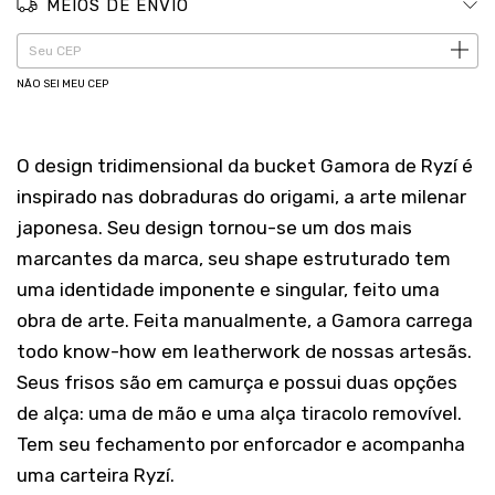
MEIOS DE ENVIO
ALTERAR CEP
Entregas para o CEP:
NÃO SEI MEU CEP
O design tridimensional da bucket Gamora de Ryzí é
inspirado nas dobraduras do origami, a arte milenar
japonesa. Seu design tornou-se um dos mais
marcantes da marca, seu shape estruturado tem
uma identidade imponente e singular, feito uma
obra de arte. Feita manualmente, a Gamora carrega
todo know-how em leatherwork de nossas artesãs.
Seus frisos são em camurça e possui duas opções
de alça: uma de mão e uma alça tiracolo removível.
Tem seu fechamento por enforcador e acompanha
uma carteira Ryzí.