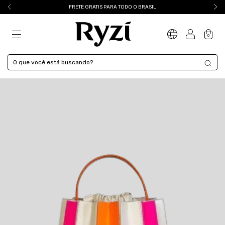
FRETE GRATIS PARA TODO O BRASIL
0