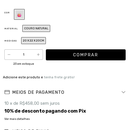
COR
COURO NATURAL
MATERIAL
20 X 22 X 20CM
MEDIDAS
23
em estoque
Adicione este produto e
tenha frete grátis!
MEIOS DE PAGAMENTO
10
x de
R$458,00
sem juros
10% de desconto
pagando com Pix
Ver mais detalhes