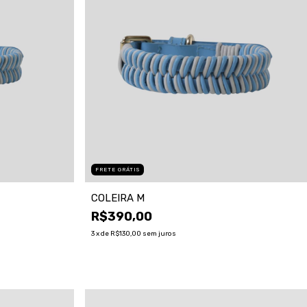
FRETE GRÁTIS
COLEIRA M
R$390,00
3
x de
R$130,00
sem juros