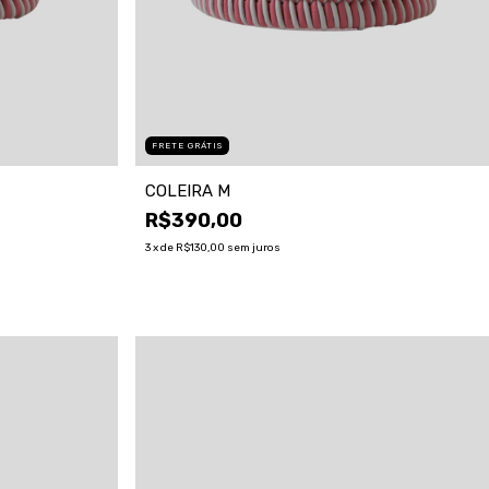
FRETE GRÁTIS
COLEIRA M
R$390,00
3
x de
R$130,00
sem juros