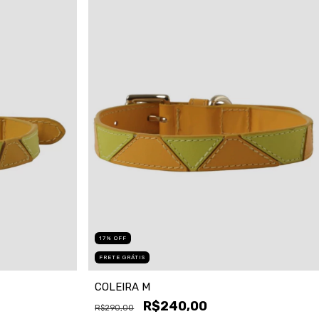
17
%
OFF
FRETE GRÁTIS
COLEIRA M
R$240,00
R$290,00