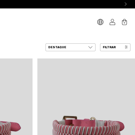
0
FILTRAR