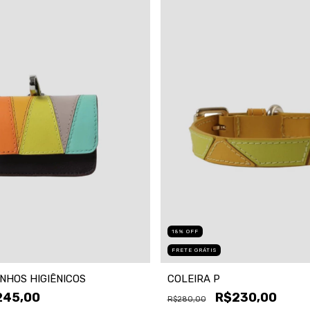
18
%
OFF
FRETE GRÁTIS
NHOS HIGIÊNICOS
COLEIRA P
245,00
R$230,00
R$280,00