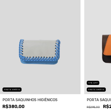
17
%
OFF
FRETE GRÁTIS
FRETE GRÁTIS
PORTA SAQUINHOS HIGIÊNICOS
PORTA SAQUI
R$380,00
R$
R$295,00