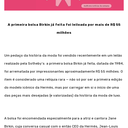
A primeira bolsa Birkin já feita foi leiloada por mais de R$ 55
milhões
Um pedaço da história da moda foi vendido recentemente em um leilão
realizado pela Sotheby’s: a primeira bolsa Birkin já feita, datada de 1984,
foi arrematada por impressionantes aproximadamente R$ 55 milhões. O
item é considerado uma relíquia rara — não só por ser a primeira edição
do modelo icônico da Hermès, mas por carregar em si o início de uma
das peças mais desejadas (e valorizadas) da história da moda de luxo.
A bolsa foi encomendada especialmente para a atriz e cantora Jane
Birkin, cuja conversa casual com o então CEO da Hermès, Jean-Louis