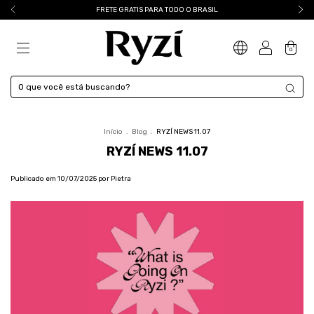
FRETE GRATIS PARA TODO O BRASIL
0
Início
.
Blog
.
RYZÍ NEWS 11.07
RYZÍ NEWS 11.07
Publicado em 10/07/2025 por Pietra