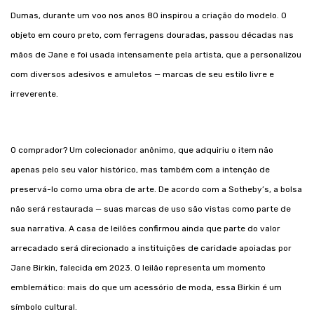
Dumas, durante um voo nos anos 80 inspirou a criação do modelo. O
objeto em couro preto, com ferragens douradas, passou décadas nas
mãos de Jane e foi usada intensamente pela artista, que a personalizou
com diversos adesivos e amuletos — marcas de seu estilo livre e
irreverente.
O comprador? Um colecionador anônimo, que adquiriu o item não
apenas pelo seu valor histórico, mas também com a intenção de
preservá-lo como uma obra de arte. De acordo com a Sotheby’s, a bolsa
não será restaurada — suas marcas de uso são vistas como parte de
sua narrativa. A casa de leilões confirmou ainda que parte do valor
arrecadado será direcionado a instituições de caridade apoiadas por
Jane Birkin, falecida em 2023. O leilão representa um momento
emblemático: mais do que um acessório de moda, essa Birkin é um
símbolo cultural.