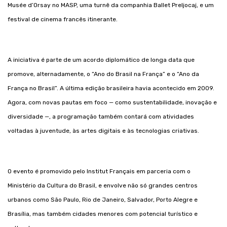
Musée d’Orsay no MASP, uma turnê da companhia Ballet Preljocaj, e um
festival de cinema francês itinerante.
A iniciativa é parte de um acordo diplomático de longa data que
promove, alternadamente, o “Ano do Brasil na França” e o “Ano da
França no Brasil”. A última edição brasileira havia acontecido em 2009.
Agora, com novas pautas em foco — como sustentabilidade, inovação e
diversidade —, a programação também contará com atividades
voltadas à juventude, às artes digitais e às tecnologias criativas.
O evento é promovido pelo Institut Français em parceria com o
Ministério da Cultura do Brasil, e envolve não só grandes centros
urbanos como São Paulo, Rio de Janeiro, Salvador, Porto Alegre e
Brasília, mas também cidades menores com potencial turístico e