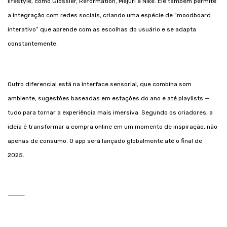
lifestyle, como Glossier, Reformation, Mejuri e Nike. Ele também permite
a integração com redes sociais, criando uma espécie de “moodboard
interativo” que aprende com as escolhas do usuário e se adapta
constantemente.
Outro diferencial está na interface sensorial, que combina som
ambiente, sugestões baseadas em estações do ano e até playlists —
tudo para tornar a experiência mais imersiva. Segundo os criadores, a
ideia é transformar a compra online em um momento de inspiração, não
apenas de consumo. O app será lançado globalmente até o final de
2025.
⸻