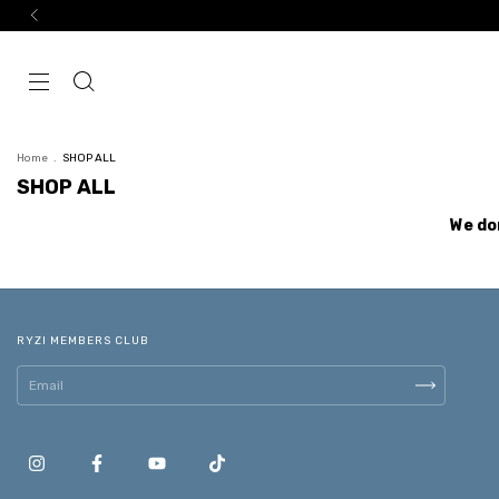
Home
.
SHOP ALL
SHOP ALL
We don
RYZI MEMBERS CLUB