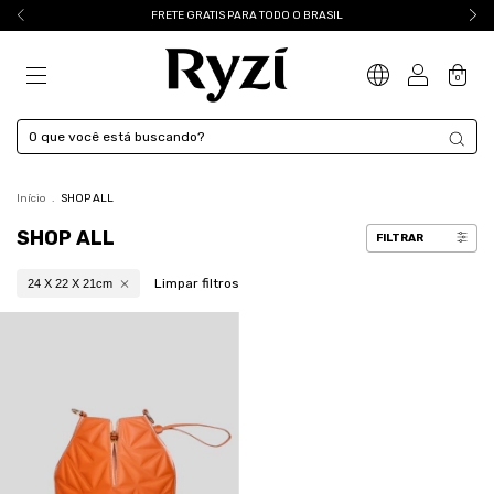
FRETE GRATIS PARA TODO O BRASIL
0
Início
.
SHOP ALL
SHOP ALL
FILTRAR
Limpar filtros
24 X 22 X 21cm